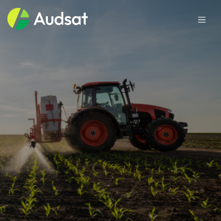
Sobre a Audsat
Mercados
Produtos
Blog
Trabalhe conosco