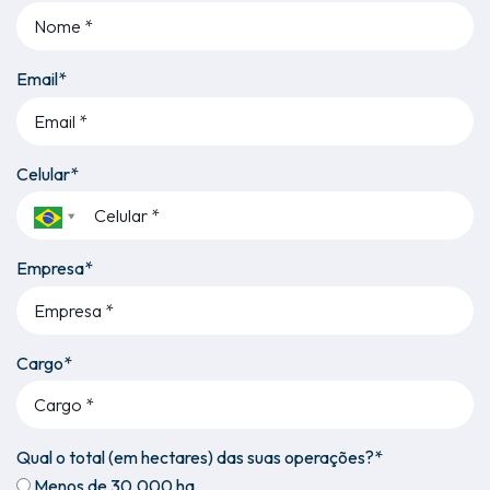
Email*
Celular*
Empresa*
Cargo*
Qual o total (em hectares) das suas operações?*
Menos de 30.000 ha