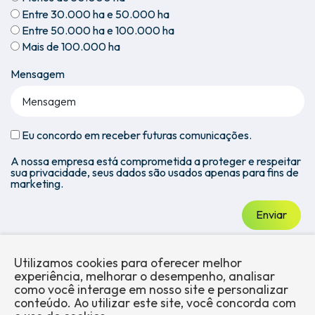
Entre 30.000 ha e 50.000 ha
Entre 50.000 ha e 100.000 ha
Mais de 100.000 ha
Mensagem
Eu concordo em receber futuras comunicações.
A nossa empresa está comprometida a proteger e respeitar
sua privacidade, seus dados são usados apenas para fins de
marketing.
Enviar
Utilizamos cookies para oferecer melhor
experiência, melhorar o desempenho, analisar
como você interage em nosso site e personalizar
conteúdo. Ao utilizar este site, você concorda com
Sobre a
Mercados
Produtos
Blog
Trabalhe
Conformidade