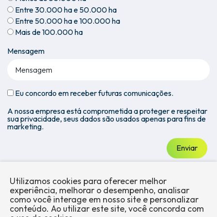
Entre 30.000 ha e 50.000 ha
Entre 50.000 ha e 100.000 ha
Mais de 100.000 ha
Mensagem
Eu concordo em receber futuras comunicações.
A nossa empresa está comprometida a proteger e respeitar
sua privacidade, seus dados são usados apenas para fins de
marketing.
Enviar
Utilizamos cookies para oferecer melhor
experiência, melhorar o desempenho, analisar
como você interage em nosso site e personalizar
conteúdo. Ao utilizar este site, você concorda com
Sobre a
Mercados
Produtos
Blog
Trabalhe
Conformidade