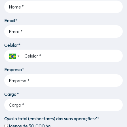
Email*
Celular*
Empresa*
Cargo*
Qual o total (em hectares) das suas operações?*
Menos de 30.000 ha