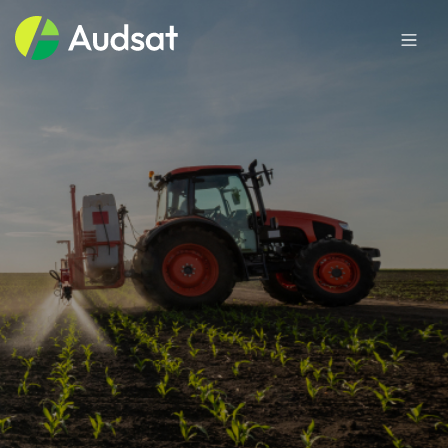
Sobre a Audsat
Mercados
Produtos
Blog
Trabalhe conosco