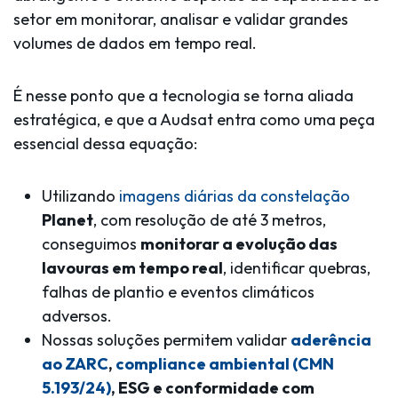
setor em
monitorar, analisar e validar grandes
volumes de dados em tempo real
.
É nesse ponto que a tecnologia se torna aliada
estratégica, e que a
Audsat entra como uma peça
essencial dessa equação
:
Utilizando
imagens diárias da constelação
Planet
, com resolução de até 3 metros,
conseguimos
monitorar a evolução das
lavouras em tempo real
, identificar quebras,
falhas de plantio e eventos climáticos
adversos.
Nossas soluções permitem validar
aderência
ao ZARC
,
compliance ambiental (CMN
5.193/24)
, ESG e conformidade com